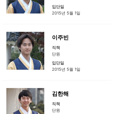
입단일
2015년 5월 1일
이주빈
직책
단원
입단일
2015년 5월 1일
김한해
직책
단원