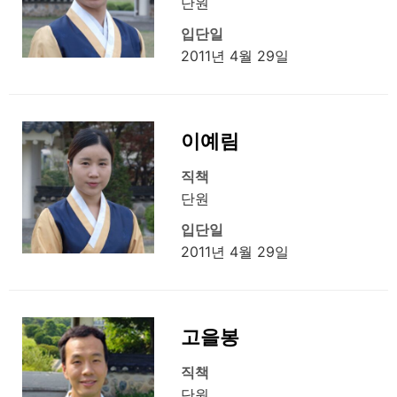
단원
입단일
2011년 4월 29일
이예림
직책
단원
입단일
2011년 4월 29일
고을봉
직책
단원