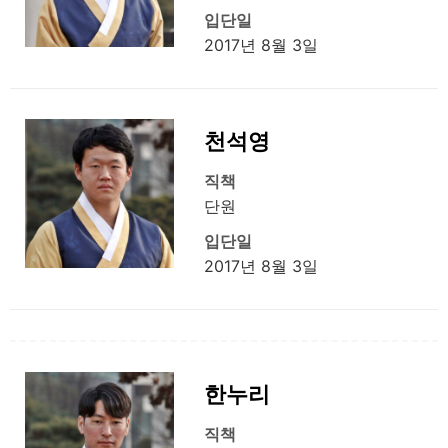
입단일
2017년 8월 3일
천석영
직책
단원
입단일
2017년 8월 3일
한누리
직책