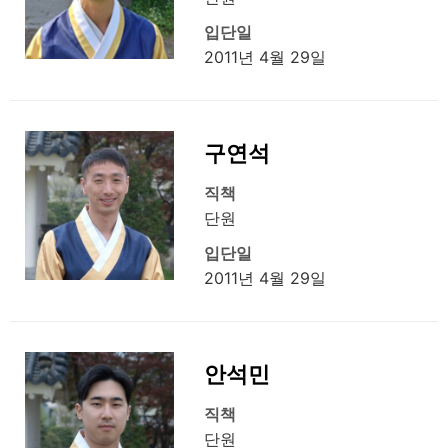
입단일
2011년 4월 29일
구연석
직책
단원
입단일
2011년 4월 29일
안석민
직책
단원