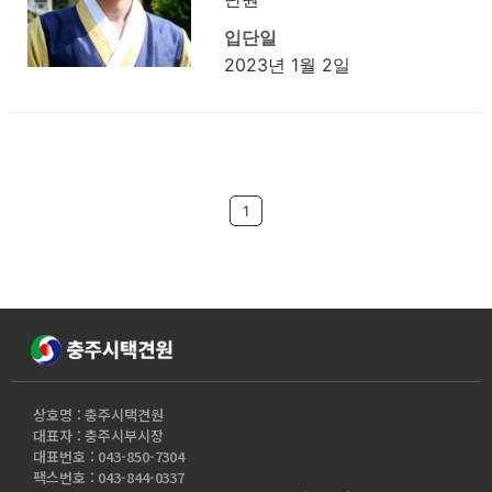
입단일
2023년 1월 2일
1
상호명 : 충주시택견원
대표자 : 충주시부시장
대표번호 : 043-850-7304
팩스번호 : 043-844-0337