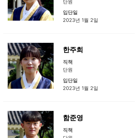
단원
입단일
2023년 1월 2일
한주희
직책
단원
입단일
2023년 1월 2일
함준영
직책
단원