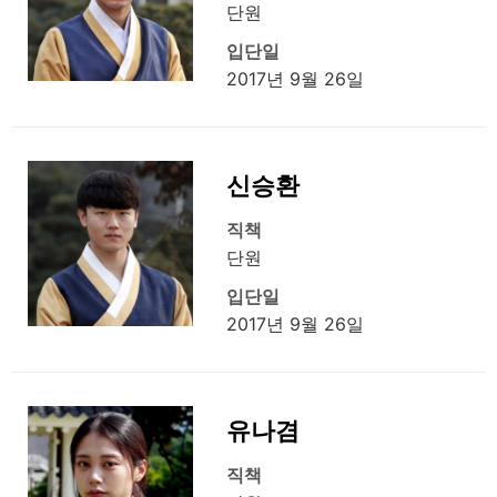
단원
입단일
2017년 9월 26일
신승환
직책
단원
입단일
2017년 9월 26일
유나겸
직책