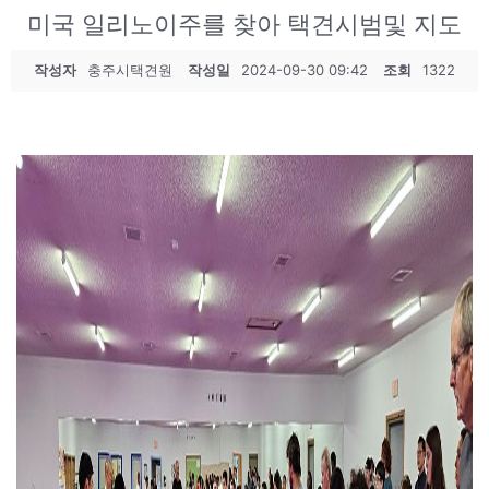
미국 일리노이주를 찾아 택견시범및 지도
작성자
충주시택견원
작성일
2024-09-30 09:42
조회
1322