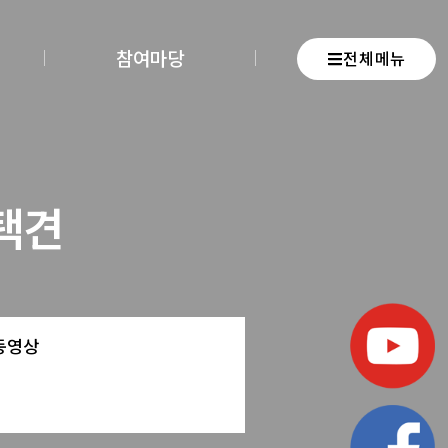
참여마당
전체메뉴
택견
동영상