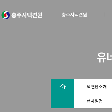
충주시택견원
유
택견단소개
행사일정