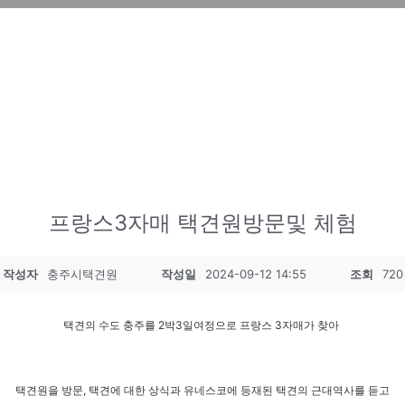
프랑스3자매 택견원방문및 체험
작성자
충주시택견원
작성일
2024-09-12 14:55
조회
720
택견의 수도 충주를 2박3일여정으로 프랑스 3자매가 찾아
택견원을 방문,
택견에 대한 상식과 유네스코에 등재된 택견의 근대역사를 듣고