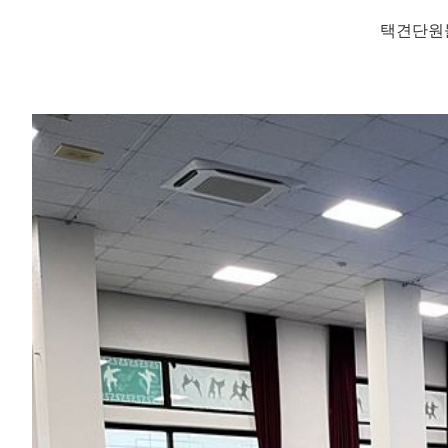
택견단원들