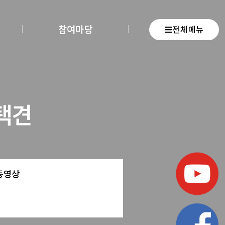
참여마당
전체메뉴
택견
동영상