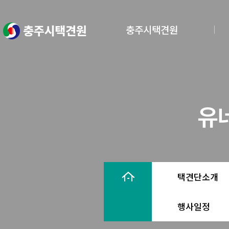
충주시택견원
유
택견단소개
행사일정