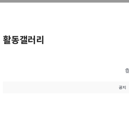
활동갤러리
공지