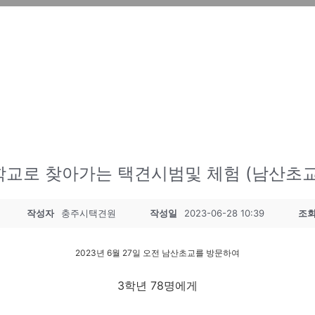
학교로 찾아가는 택견시범및 체험 (남산초교
작성자
충주시택견원
작성일
2023-06-28 10:39
조
2023년 6월 27일 오전 남산초교를 방문하여
3학년 78명에게