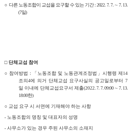
○
다른 노동조합이 교섭을 요구할 수 있는 기간
: 2022. 7. 7.
∼
7. 13.
(7
일
)
□
단체교섭 참여
○
참여방법
:
「
노동조합 및 노동관계조정법
」
시행령 제
14
조의
4
에 의거 단체교섭 요구사실의 공고일로부터
7
일 이내에 단체교섭요구서 제출
(2022
. 7. 7. 09:00
∼
7. 13.
18:00
한
)
○
교섭 요구 시 서면에 기재해야 하는 사항
-
노동조합의 명칭 및 대표자의 성명
-
사무소가 있는 경우 주된 사무소의 소재지