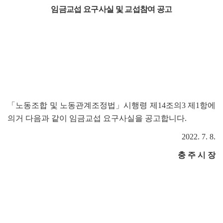
임금교섭 요구사실 및 교섭참여 공고
「
노동조합 및 노동관계조정법
」
시행령 제
14
조의
3
제
1
항에
의거 다음과 같이 임금교섭 요구사실을 공고합니다
.
2022. 7. 8.
충 주 시 장